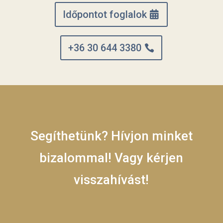
Időpontot foglalok
+36 30 644 3380
Segíthetünk? Hívjon minket
bizalommal! Vagy kérjen
visszahívást!