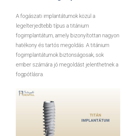
A fogászati implantátumok közül a
legelterjedtebb típus a titánium
fogimplantátum, amely bizonyítottan nagyon
hatékony és tartós megoldás. A titánium
fogimplantátumok biztonságosak, sok
ember számára jó megoldást jelenthetnek a
fogpótlásra.