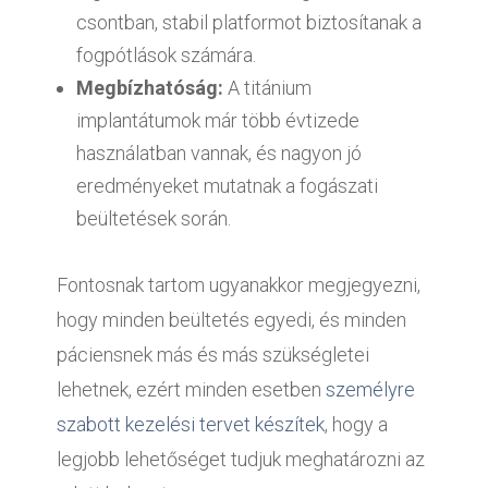
csontban, stabil platformot biztosítanak a
fogpótlások számára.
Megbízhatóság:
A titánium
implantátumok már több évtizede
használatban vannak, és nagyon jó
eredményeket mutatnak a fogászati
beültetések során.
Fontosnak tartom ugyanakkor megjegyezni,
hogy minden beültetés egyedi, és minden
páciensnek más és más szükségletei
lehetnek, ezért minden esetben
személyre
szabott kezelési tervet készítek
, hogy a
legjobb lehetőséget tudjuk meghatározni az