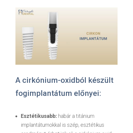
A cirkónium-oxidból készült
fogimplantátum előnyei:
Esztétikusabb:
habár a titánium
implantátumokkal is szép, esztétikus