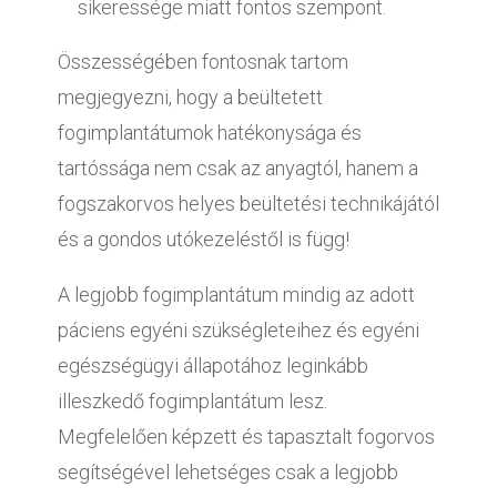
sikeressége miatt fontos szempont.
Összességében fontosnak tartom
megjegyezni, hogy a beültetett
fogimplantátumok hatékonysága és
tartóssága nem csak az anyagtól, hanem a
fogszakorvos helyes beültetési technikájától
és a gondos utókezeléstől is függ!
A legjobb fogimplantátum mindig az adott
páciens egyéni szükségleteihez és egyéni
egészségügyi állapotához leginkább
illeszkedő fogimplantátum lesz.
Megfelelően képzett és tapasztalt fogorvos
segítségével lehetséges csak a legjobb