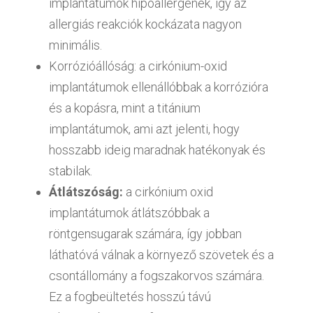
implantátumok hipoallergének, így az
allergiás reakciók kockázata nagyon
minimális.
Korrózióállóság: a cirkónium-oxid
implantátumok ellenállóbbak a korrózióra
és a kopásra, mint a titánium
implantátumok, ami azt jelenti, hogy
hosszabb ideig maradnak hatékonyak és
stabilak.
Átlátszóság:
a cirkónium oxid
implantátumok átlátszóbbak a
röntgensugarak számára, így jobban
láthatóvá válnak a környező szövetek és a
csontállomány a fogszakorvos számára.
Ez a fogbeültetés hosszú távú