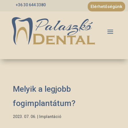
+36 30 644 3380
Elérhetőségünk
Melyik a legjobb
fogimplantátum?
2023. 07. 06.
|
Implantáció