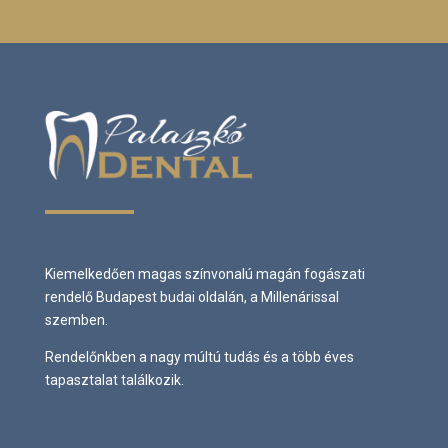
Kiemelkedően magas színvonalú magán fogászati
rendelő Budapest budai oldalán, a Millenárissal
szemben.
Rendelőnkben a nagy múltú tudás és a több éves
tapasztalat találkozik.