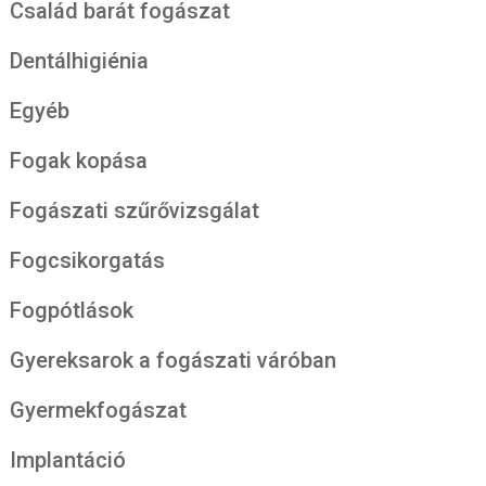
Család barát fogászat
Dentálhigiénia
Egyéb
Fogak kopása
Fogászati szűrővizsgálat
Fogcsikorgatás
Fogpótlások
Gyereksarok a fogászati váróban
Gyermekfogászat
Implantáció