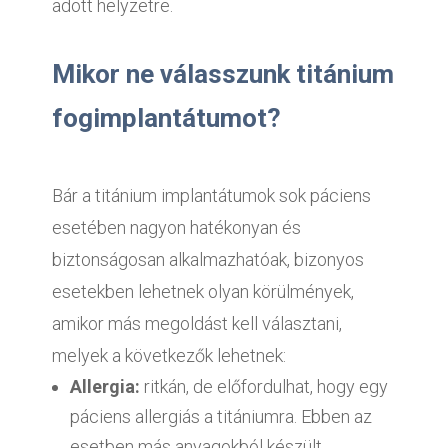
adott helyzetre.
Mikor ne válasszunk titánium
fogimplantátumot?
Bár a titánium implantátumok sok páciens
esetében nagyon hatékonyan és
biztonságosan alkalmazhatóak, bizonyos
esetekben lehetnek olyan körülmények,
amikor más megoldást kell választani,
melyek a következők lehetnek:
Allergia:
ritkán, de előfordulhat, hogy egy
páciens allergiás a titániumra. Ebben az
esetben más anyagokból készült