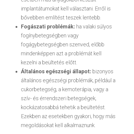
implantátumokat kell választani. Erről is
bővebben említést teszek lentebb.
Fogászati problémák:
ha valaki súlyos
fogínybetegségben vagy
fogágybetegségben szenved, előbb
mindenképpen azt a problémát kell
kezelni a beültetés előtt.
Általános egészségi állapot:
bizonyos
általános egészségi problémák, például a
cukorbetegség, a kemoterápia, vagy a
szív- és érrendszeri betegségek,
kockázatosabbá tehetik a beültetést.
Ezekben az esetekben gyakori, hogy más
megoldásokat kell alkalmaznunk.