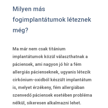
Milyen más
fogimplantátumok léteznek
még?
Ma már nem csak titánium
implantátumok közül választhatnak a
páciensek, ami nagyon jó hír a fém
allergiás pácienseknek, ugyanis létezik
cirkónium-oxidból készült implantátum
is, melyet érzékeny, fém allergiában
szenvedő páciensek esetében probléma
nélkül, sikeresen alkalmazni lehet.