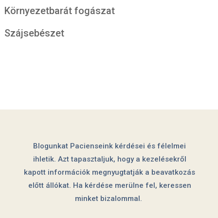
Környezetbarát fogászat
Szájsebészet
Blogunkat Pacienseink kérdései és félelmei
ihletik. Azt tapasztaljuk, hogy a kezelésekről
kapott információk megnyugtatják a beavatkozás
előtt állókat. Ha kérdése merülne fel, keressen
minket bizalommal.