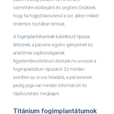
szeretném körbejárni és segíteni Önöknek,
hogy ha fogpótlásra kerül a sor, akkor mikkel
érdemes tisztában lenniük.
A fogimplantátumnak különböző típusai
léteznek
, a páciens egyéni igényeinek és
anatómiai sajátosságainak
figyelembevételével döntünk mi orvosok a
fogimplantátum típusáról. Ez minden
esetben az orvos feladata, a páciensnek
pedig joga van minden információt és
tájékoztatást megkapni.
Titánium fogimplantátumok