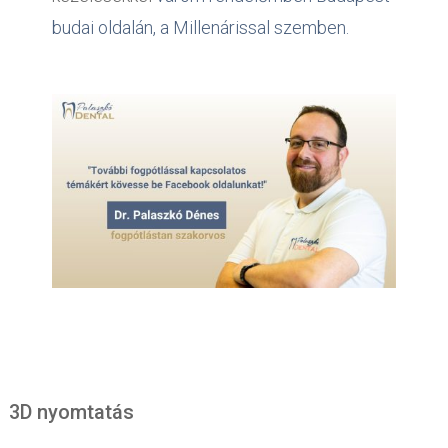
budai oldalán, a Millenárissal szemben.
3D nyomtatás