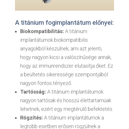
A titánium fogimplantátum előnyei:
Biokompatibilitás:
A titánium
implantátumok biokompatibilis
anyagokból készülnek, ami azt jelenti,
hogy nagyon kicsi a valószínűsége annak,
hogy az immunrendszer elutasítja őket. Ez
a beültetés sikeressége szempontjából
nagyon fontos tényező.
Tartósság:
A titánium implantátumok
nagyon tartósak és hosszú élettartamúak
lehetnek, ezért egy megtérülő befektetés.
Rögzítés:
A titánium implantátumok a
legtöbb esetben erősen rögzülnek a