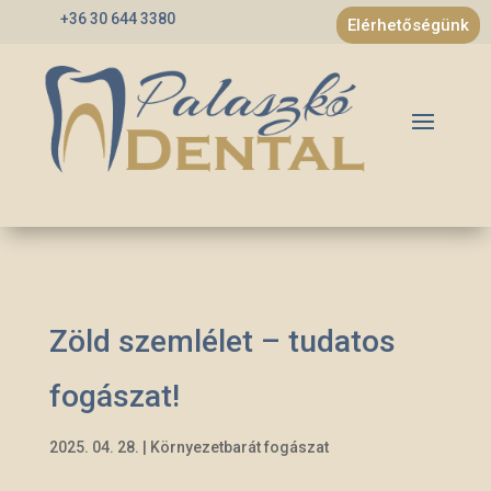
+36 30 644 3380
Elérhetőségünk
Zöld szemlélet – tudatos
fogászat!
2025. 04. 28.
|
Környezetbarát fogászat