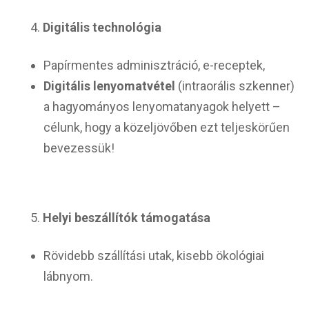
Digitális technológia
Papírmentes adminisztráció, e-receptek,
Digitális lenyomatvétel
(intraorális szkenner)
a hagyományos lenyomatanyagok helyett –
célunk, hogy a közeljövőben ezt teljeskörűen
bevezessük!
Helyi beszállítók támogatása
Rövidebb szállítási utak, kisebb ökológiai
lábnyom.