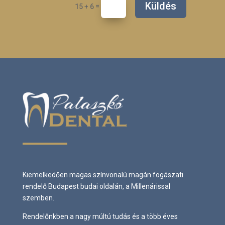
Küldés
=
15 + 6
Kiemelkedően magas színvonalú magán fogászati
rendelő Budapest budai oldalán, a Millenárissal
szemben.
Rendelőnkben a nagy múltú tudás és a több éves