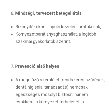
Minőségi, tervezett betegellátás
Bizonyítékokon alapuló kezelési protokollok,
Környezetbarát anyaghasználat, a legjobb
szakmai gyakorlatok szerint.
Prevenció első helyen
A megelőző szemlélet (rendszeres szűrések,
dentálhigiéniai tanácsadás) nemcsak
egészséges mosolyt biztosít, hanem
csökkenti a környezet terhelését is.