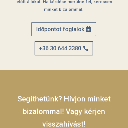
előtt állókat. Ha kérdése merülne fel, keressen
minket bizalommal.
Időpontot foglalok
+36 30 644 3380
Segíthetünk? Hívjon minket
bizalommal! Vagy kérjen
visszahívást!