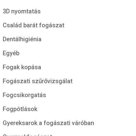
3D nyomtatás
Család barát fogászat
Dentálhigiénia
Egyéb
Fogak kopása
Fogászati szűrővizsgálat
Fogcsikorgatás
Fogpótlások
Gyereksarok a fogászati váróban