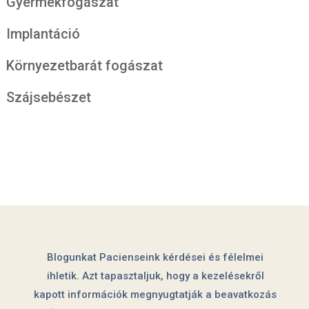
Gyermekfogászat
Implantáció
Környezetbarát fogászat
Szájsebészet
Blogunkat Pacienseink kérdései és félelmei
ihletik. Azt tapasztaljuk, hogy a kezelésekről
kapott információk megnyugtatják a beavatkozás