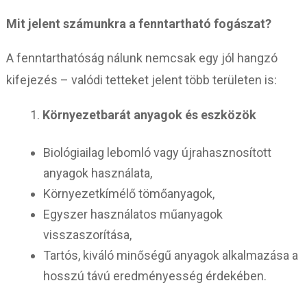
Mit jelent számunkra a fenntartható fogászat?
A fenntarthatóság nálunk nemcsak egy jól hangzó
kifejezés – valódi tetteket jelent több területen is:
Környezetbarát anyagok és eszközök
Biológiailag lebomló vagy újrahasznosított
anyagok használata,
Környezetkímélő tömőanyagok,
Egyszer használatos műanyagok
visszaszorítása,
Tartós, kiváló minőségű anyagok alkalmazása a
hosszú távú eredményesség érdekében.