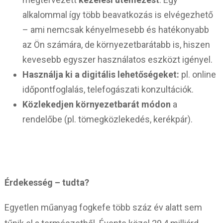
alkalommal így több beavatkozás is elvégezhető
– ami nemcsak kényelmesebb és hatékonyabb
az Ön számára, de környezetbarátabb is, hiszen
kevesebb egyszer használatos eszközt igényel.
Használja ki a digitális lehetőségeket:
pl. online
időpontfoglalás, telefogászati konzultációk.
Közlekedjen környezetbarát módon
a
rendelőbe (pl. tömegközlekedés, kerékpár).
Érdekesség – tudta?
Egyetlen műanyag fogkefe több száz év alatt sem