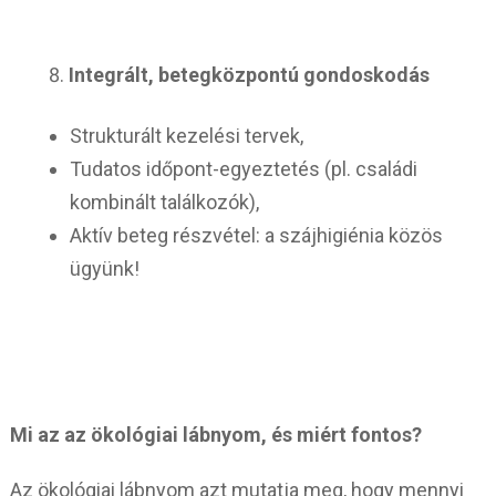
Integrált, betegközpontú gondoskodás
Strukturált kezelési tervek,
Tudatos időpont-egyeztetés (pl. családi
kombinált találkozók),
Aktív beteg részvétel: a szájhigiénia közös
ügyünk!
Mi az az ökológiai lábnyom, és miért fontos?
Az ökológiai lábnyom azt mutatja meg, hogy mennyi