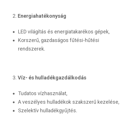
Energiahatékonyság
LED világítás és energiatakarékos gépek,
Korszerű, gazdaságos fűtési-hűtési
rendszerek.
Víz- és hulladékgazdálkodás
Tudatos vízhasználat,
A veszélyes hulladékok szakszerű kezelése,
Szelektív hulladékgyűjtés.