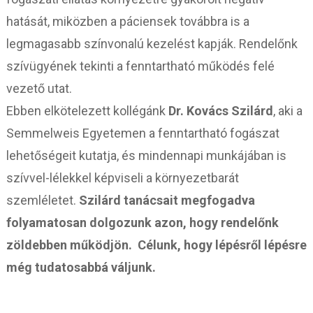
hatását, miközben a páciensek továbbra is a
legmagasabb színvonalú kezelést kapják. Rendelőnk
szívügyének tekinti a fenntartható működés felé
vezető utat.
Ebben elkötelezett kollégánk
Dr. Kovács Szilárd
, aki a
Semmelweis Egyetemen a fenntartható fogászat
lehetőségeit kutatja, és mindennapi munkájában is
szívvel-lélekkel képviseli a környezetbarát
szemléletet.
Szilárd tanácsait megfogadva
folyamatosan dolgozunk azon, hogy rendelőnk
zöldebben működjön. Célunk, hogy lépésről lépésre
még tudatosabbá váljunk.