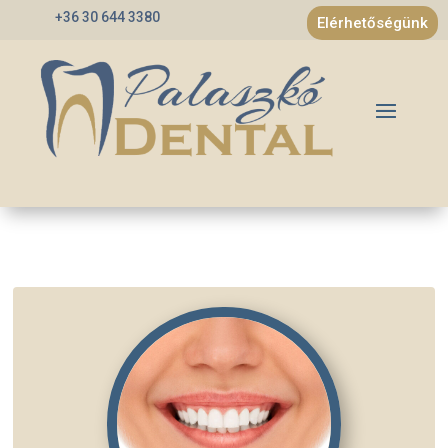
+36 30 644 3380
Elérhetőségünk