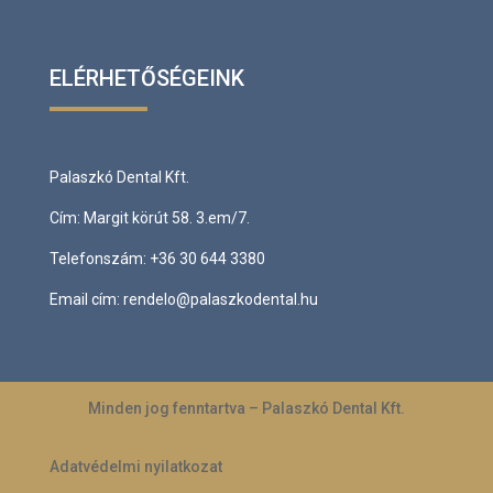
ELÉRHETŐSÉGEINK
Palaszkó Dental Kft.
Cím:
Margit körút 58. 3.em/7.
Telefonszám:
+36 30 644 3380
Email cím:
rendelo@palaszkodental.hu
Minden jog fenntartva – Palaszkó Dental Kft.
Adatvédelmi nyilatkozat