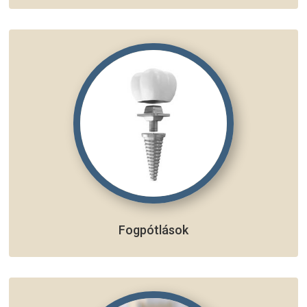
Fogpótlások