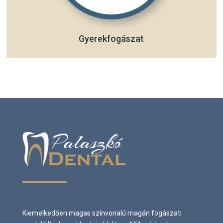
Gyerekfogászat
Kiemelkedően magas színvonalú magán fogászati