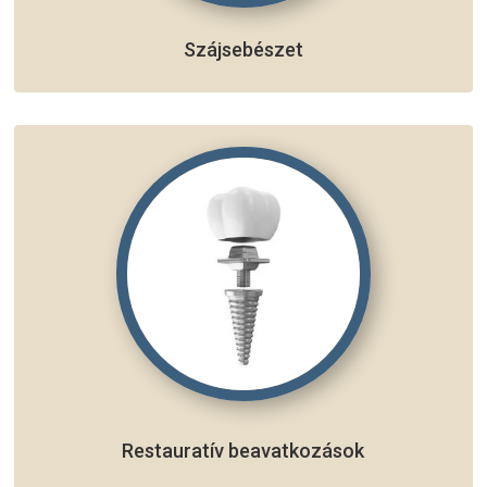
Szájsebészet
Restauratív beavatkozások