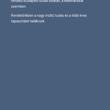
rendelő Budapest budai oldalán, a Millenárissal
szemben.
Rendelőnkben a nagy múltú tudás és a több éves
tapasztalat találkozik.