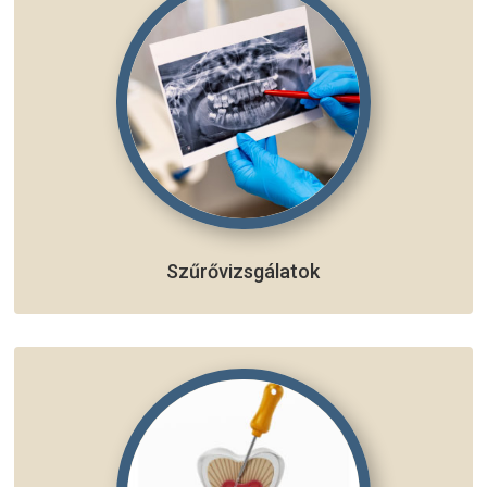
Szűrővizsgálatok