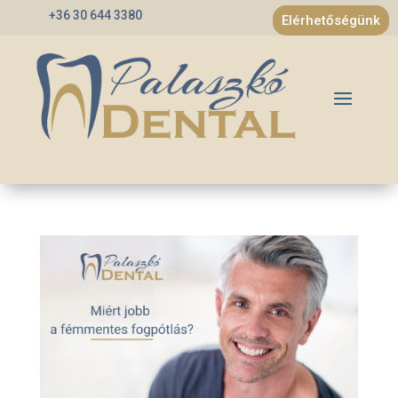
+36 30 644 3380
Elérhetőségünk