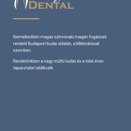
Kiemelkedően magas színvonalú magán fogászati
rendelő Budapest budai oldalán, a Millenárissal
szemben.
Rendelőnkben a nagy múltú tudás és a több éves
tapasztalat találkozik.