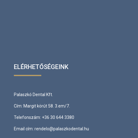
ELÉRHETŐSÉGEINK
Palaszkó Dental Kft.
Cím:
Margit körút 58. 3.em/7.
Telefonszám:
+36 30 644 3380
Email cím:
rendelo@palaszkodental.hu