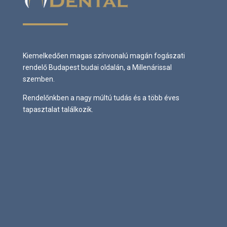
Kiemelkedően magas színvonalú magán fogászati
rendelő Budapest budai oldalán, a Millenárissal
szemben.
Rendelőnkben a nagy múltú tudás és a több éves
tapasztalat találkozik.