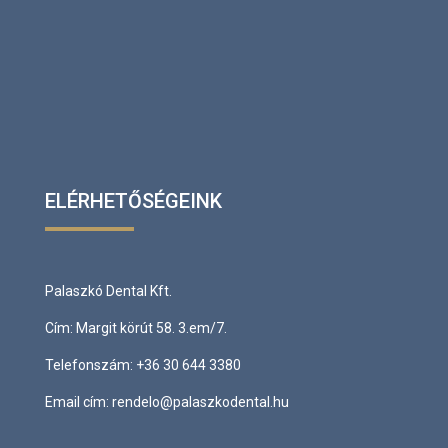
ELÉRHETŐSÉGEINK
Palaszkó Dental Kft.
Cím:
Margit körút 58. 3.em/7.
Telefonszám:
+36 30 644 3380
Email cím:
rendelo@palaszkodental.hu