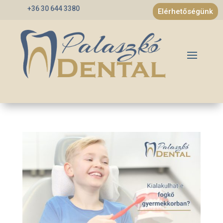
+36 30 644 3380
Elérhetőségünk