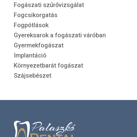
Fogászati szűrővizsgálat
Fogcsikorgatás
Fogpótlások
Gyereksarok a fogászati váróban
Gyermekfogászat
Implantáció
Környezetbarát fogászat
Szájsebészet